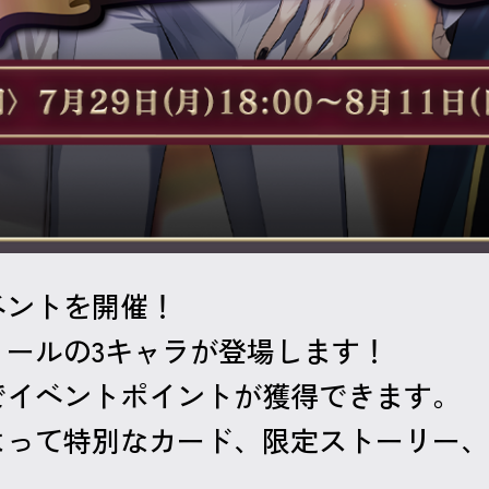
ベントを開催！
ールの3キャラが登場します！
でイベントポイントが獲得できます。
よって特別なカード、限定ストーリー、