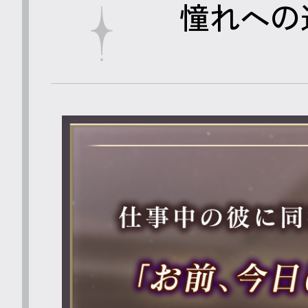
憧れへの道標