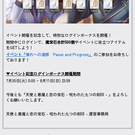
イベント開催を記念して、特別なログインボーナスを開催！
期間中にログインで、
魔宝石合計500個
やイベントに役立つアイテム
をGETしよう！
イベント「
憧れへの道標 Pause and Progress
」
のご参加をお待ちし
ております！
▼イベント記念ログインボーナス開催期間
7月30日(火) 0:00 ~ 8月11日(日) 23:59
今後とも『天使と悪魔と恋の宝石 - 呪われた九つの刻印 - 』をよろし
くお願いいたします。
天使と悪魔と恋の宝石 - 呪われた九つの刻印 - 運営事務局